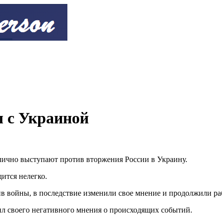
 с Украиной
блично выступают против вторжения России в Украину.
ится нелегко.
в войны, в последствие изменили свое мнение и продолжили ра
енил своего негативного мнения о происходящих событий.