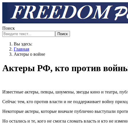
Поиск
Поиск
Вы здесь:
Главная
Актеры о войне
Актеры РФ, кто против войны
Известные актеры, певцы, шоумены, звезды кино и театра, пу
Сейчас тем, кто против власти и не поддерживает войну приход
Некоторые актеры, которые вначале публично выступали проти
Но остались и те, кого не смогла сломать власть и кто не изм