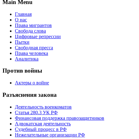
Main Menu
Главная
О нас
Права мигрантов
Свобода слова
Цифровые репрессии
Пытки
Свободная пресса
Права человека
Аналитика
Против войны
Актеры о войне
Разъяснения закона
Деятельность военкоматов
Статья 280.3 УК РФ
Финансовая поддержка правозащитников
Адвокатская деятельность
Судебный процесс в РФ
Нежелательные организации РФ