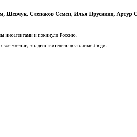
м, Шевчук, Слепаков Семен, Илья Прусикин, Артур 
аны иноагентами и покинули Россию.
 свое мнение, это действительно достойные Люди.