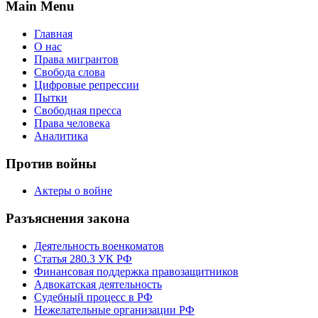
Main Menu
Главная
О нас
Права мигрантов
Свобода слова
Цифровые репрессии
Пытки
Свободная пресса
Права человека
Аналитика
Против войны
Актеры о войне
Разъяснения закона
Деятельность военкоматов
Статья 280.3 УК РФ
Финансовая поддержка правозащитников
Адвокатская деятельность
Судебный процесс в РФ
Нежелательные организации РФ