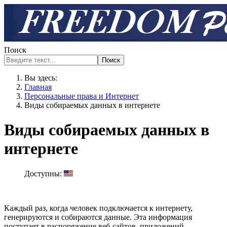
Поиск
Поиск
Вы здесь:
Главная
Персональные права и Интернет
Виды собираемых данных в интернете
Виды собираемых данных в
интернете
Доступны:
Каждый раз, когда человек подключается к интернету,
генерируются и собираются данные. Эта информация
поступает в распоряжение веб-сайтов, приложений,