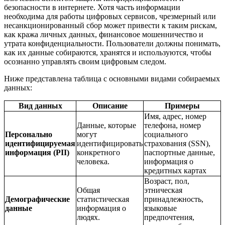
безопасности в интернете. Хотя часть информации
необходима для работы цифровых сервисов, чрезмерный или
несанкционированный сбор может привести к таким рискам,
как кража личных данных, финансовое мошенничество и
утрата конфиденциальности. Пользователи должны понимать,
как их данные собираются, хранятся и используются, чтобы
осознанно управлять своим цифровым следом.
Ниже представлена таблица с основными видами собираемых
данных:
Вид данных
Описание
Примеры
Имя, адрес, номер
Данные, которые
телефона, номер
Персонально
могут
социального
идентифицируемая
идентифицировать
страхования (SSN),
информация (PII)
конкретного
паспортные данные,
человека.
информация о
кредитных картах
Возраст, пол,
Общая
этническая
Демографические
статистическая
принадлежность,
данные
информация о
языковые
людях.
предпочтения,